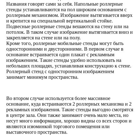
Названия говорят сами за себя. Напольные роллерные
стенды устанавливаются на пол широким основанием с
роллерным механизмом. Изображение вытягивается вверх
и крепится на специальной вертикальной стойке.
Подвесные роллерные стенды вешаются на стену или на
потолок. В таком случае изображение вытягивается вниз и
закрепляется на стене или на полу.
Кроме того, роллерные мобильные стенды могут быть
односторонними и двусторонними. В первом случае в
основание встраивается один плакат с рекламным
изображением. Такие стенды удобно использовать на
небольших площадях, устанавливая конструкцию к стене.
Роллерный стенд с односторонним изображением
занимает минимум пространства.
Во втором случае используется более массивное
основание, куда встраиваются 2 роллерных механизма и 2
рекламных изображения. Такие стенды выгодно смотрятся
в центре зала. Они также занимают очень мало места, но
несут много информации, хорошо видны со всех сторон и
являются изюминкой торгового помещения или
выставочного пространства.