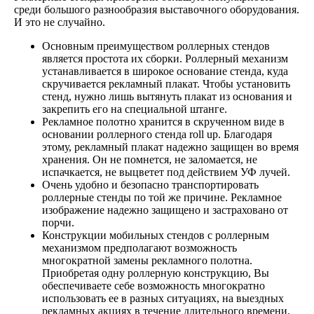
среди большого разнообразия выставочного оборудования.
И это не случайно.
Основным преимуществом роллерных стендов
является простота их сборки. Роллерный механизм
устанавливается в широкое основание стенда, куда
скручивается рекламный плакат. Чтобы установить
стенд, нужно лишь вытянуть плакат из основания и
закрепить его на специальной штанге.
Рекламное полотно хранится в скрученном виде в
основании роллерного стенда roll up. Благодаря
этому, рекламный плакат надежно защищен во время
хранения. Он не помнется, не заломается, не
испачкается, не выцветет под действием УФ лучей.
Очень удобно и безопасно транспортировать
роллерные стенды по той же причине. Рекламное
изображение надежно защищено и застраховано от
порчи.
Конструкции мобильных стендов с роллерным
механизмом предполагают возможность
многократной замены рекламного полотна.
Приобретая одну роллерную конструкцию, Вы
обеспечиваете себе возможность многократно
использовать ее в разных ситуациях, на выездных
рекламных акциях в течение длительного времени.