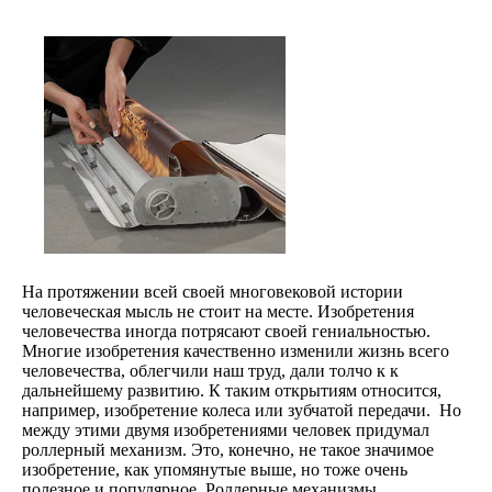
На протяжении всей своей многовековой истории
человеческая мысль не стоит на месте. Изобретения
человечества иногда потрясают своей гениальностью.
Многие изобретения качественно изменили жизнь всего
человечества, облегчили наш труд, дали толчо к к
дальнейшему развитию. К таким открытиям относится,
например, изобретение колеса или зубчатой передачи. Но
между этими двумя изобретениями человек придумал
роллерный механизм. Это, конечно, не такое значимое
изобретение, как упомянутые выше, но тоже очень
полезное и популярное. Роллерные механизмы