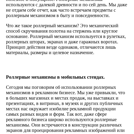
используются с далекой древности и по сей день. Мы даже
не отдаем себе отчет, как часто встречаем предметы с
роллерным механизмом в быту и повседневности.
Что же такое роллерный механизм? Это механический
способ скручивания полотна на стержень или круглое
основание. Роллерный механизм используется в рулетках,
роллерных шторах, экранах и даже гаражных воротах.
Принцип действия везде одинаков, отличаются лишь
материалы, размеры и целевое назначение.
Роллерные механизмы в мобильных стендах.
Сегодня мы поговорим об использовании роллерных
механизмов в рекламном бизнесе. Мы уже привыкли, что
в больших магазинах и местах продаж, на выставках и
презентациях, в витринах, в музеях и других публичных
местах нас окружает изобилие рекламной продукции
самых разных видов и форм. Так вот, даже сфере
рекламного бизнеса широко используются роллерные
механизмы. Они встречаются в конструкции различных
экранов для проецирования рекламных изображений или