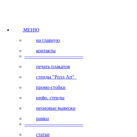
МЕНЮ
на главную
контакты
————————————
печать плакатов
стенды "Ролл Ап"
промо-стойки
инфо. стенды
неоновые вывески
рамки
————————————
статьи