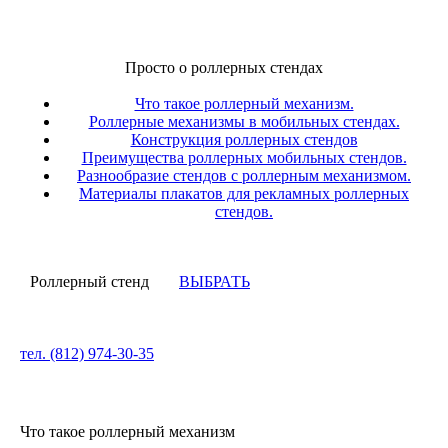
Просто о роллерных стендах
Что такое роллерный механизм.
Роллерные механизмы в мобильных стендах.
Конструкция роллерных стендов
Преимущества роллерных мобильных стендов.
Разнообразие стендов с роллерным механизмом.
Материалы плакатов для рекламных роллерных
стендов.
Роллерный стенд
ВЫБРАТЬ
тел. (812) 974-30-35
Что такое роллерный механизм