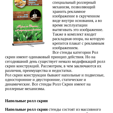
специальный роллерный
механизм, позволяющий
хранить рекламное
изображение в скрученном
виде внутри основания, а во
время эксплуатации
вытягивать это изображение.
Также в комплект входит
раскладная опора, на которую
крепится плакат с рекламным
изображением.
Все стенды категории Рол
скрин имеют одинаковый принцип действия. Но на
сегодняшний день существует немало модификаций ролл
скрин конструкций. Рассмотрим, в чем заключаются их
различия, преимущества и недостатки.
Рол скрин конструкции бывают напольные и подвесные,
односторонние и двусторонние, статические и
динамические. Все стенды Ролл Скрин имеют на
роллерные механизмы.
Напольные ролл скрин
Напольные ролл скрин
стенды состоят из массивного