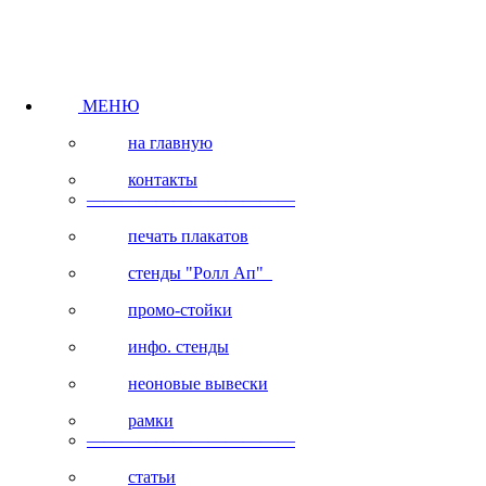
МЕНЮ
на главную
контакты
————————————
печать плакатов
стенды "Ролл Ап"
промо-стойки
инфо. стенды
неоновые вывески
рамки
————————————
статьи