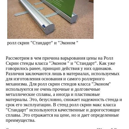
ролл скрин "Стандарт" и "Эконом "
Рассмотрим в чем причина варьрования цены на Ролл
Скрин стенды класса "Эконом " и "Стандарт". Как уже
говорилось ранее, принцип действия у них одинаков.
Различия заключаются лишь в материалах, используемых
для изготовления основания и самого роллерного
механизма. Для ролл скрин стендов класса "Эконом"
используются не очень прочные и долговечные
металлические сплавы, а иногда и пластиковые
материалы. Это, безусловно, снижает надежность стенда и
срок его эксплуатации. В стенд ролл скрин макс класса
"Стандарт" используются качественные и дорогостоящие
сплавы. Это отражается на цене, но и дает определенные
преимущества.