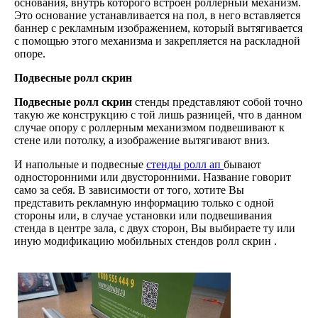
основания, внутрь которого встроен роллерный механизм.
Это основание устанавливается на пол, в него вставляется
баннер с рекламным изображением, который вытягивается
с помощью этого механизма и закрепляется на раскладной
опоре.
Подвесные ролл скрин
Подвесные ролл скрин
стенды представляют собой точно
такую же конструкцию с той лишь разницей, что в данном
случае опору с роллерным механизмом подвешивают к
стене или потолку, а изображение вытягивают вниз.
И напольные и подвесные
стенды ролл ап
бывают
односторонними или двусторонними. Название говорит
само за себя. В зависимости от того, хотите Вы
представить рекламную информацию только с одной
стороны или, в случае установки или подвешивания
стенда в центре зала, с двух сторон, Вы выбираете ту или
иную модификацию мобильных стендов ролл скрин .