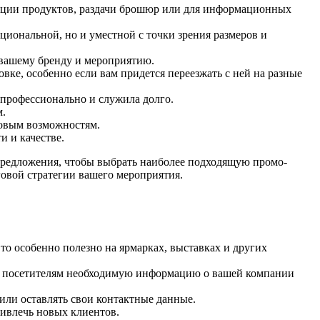
рации продуктов, раздачи брошюр или для информационных
иональной, но и уместной с точки зрения размеров и
 вашему бренду и мероприятию.
вке, особенно если вам придется переезжать с ней на разные
 профессионально и служила долго.
м.
совым возможностям.
и и качестве.
 предложения, чтобы выбрать наиболее подходящую промо-
овой стратегии вашего мероприятия.
о особенно полезно на ярмарках, выставках и других
ь посетителям необходимую информацию о вашей компании
или оставлять свои контактные данные.
ривлечь новых клиентов.