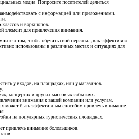
оциальных медиа. Попросите посетителей делиться
 взаимодействовать с информацией или приложениями.
ти.
р-классов и воркшопов.
ой элемент для привлечения внимания.
ните о том, чтобы обучить свой персонал, как эффективно
ктивно использованы в различных местах и ситуациях для
ить у входов, на площадках, или у магазинов.
у.
х, концертах и других массовых событиях.
ивлечении внимания к вашей компании или услугам.
стах может быть эффективным способом привлечь внимание.
я.
тойки на популярных туристических площадках.
ет привлечь внимание болельщиков.
ктов.