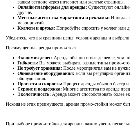
вашем регионе через интернет или желтые страницы.
Онлайн-платформы для аренды:
Существуют онлайн-п
другие.
Местные агентства маркетинга и рекламы:
Иногда аг
мероприятий.
Коллеги и друзья:
Попробуйте спросить у коллег или д
Убедитесь, что вы сравнили цены, условия аренды и выбрали
Преимущества аренды промо-стоек
Экономия денег:
Аренда обычно стоит дешевле, чем по
Гибкость:
Вы можете выбирать разные типы промо-стое
Не требует хранения:
После мероприятия вам не нужно 
Обновление оборудования:
Если вы регулярно организ
оборудования.
Простота и скорость:
Процесс аренды обычно быстр и у
Сервис и поддержка:
Многие агентства по аренде пред
Экологичность:
Аренда может способствовать более эк
Исходя из этих преимуществ, аренда промо-стойки может бы
При выборе промо-стойки для аренды, важно учесть несколь