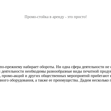
Промо-стойка в аренду - это просто!
 по-прежнему набирает обороты. Ни одна сфера деятельности не
ы деятельности необходимы разнообразные виды печатной проду
, промо-акций и других общественных мероприятий прибегают к
ного оборудования, а также ее преимущества. Дадим несколько 