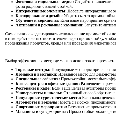
Фотозона и социальные медиа:
Создайте привлекатель
фотографиями с вашей стойкой.
Интерактивные элементы:
Добавьте интерактивные эл
Брендирование и дизайн
: Убедитесь, что промо-стойк
Обучение и воркшопы:
Если ваше мероприятие ориенти
Активации и рекламные кампании:
Запустите актива
Самое важное - адаптировать использование промо-стойки по
взаимодействовать с посетителями через промо-стойку, чтоб
продвижения продуктов, бренда или проведения маркетинго
Выбор эффективных мест, где можно использовать промо-сто
Торговые центры:
Популярные места для привлечения 
Ярмарки и выставки:
Идеальное место для демонстрац
Специальные события:
Промо-стойки могут быть эффе
Бизнес-центры и офисные здания:
Размещение промо-
Рестораны и кафе:
Если ваша целевая аудитория посещ
Университеты и школы:
Отличный способ обратить вн
Популярные туристические места:
Если ваша целевая
Аэропорты и вокзалы:
Места с высокой проходимость
Спортивные мероприятия:
Размещение промо-стоек н
Магазины и супермаркеты:
Промо-стойки можно разм