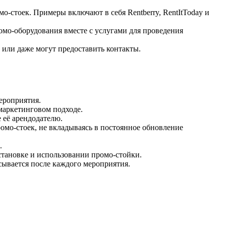
-стоек. Примеры включают в себя Rentberry, RentItToday и
омо-оборудования вместе с услугами для проведения
 или даже могут предоставить контакты.
ероприятия.
маркетинговом подходе.
 её арендодателю.
омо-стоек, не вкладываясь в постоянное обновление
.
становке и использовании промо-стойки.
сывается после каждого мероприятия.