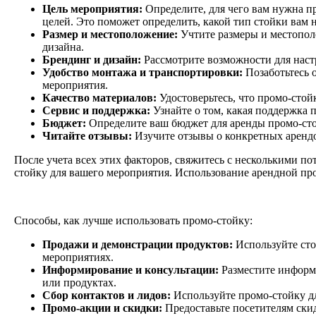
Цель мероприятия:
Определите, для чего вам нужна п
целей. Это поможет определить, какой тип стойки вам 
Размер и местоположение:
Учтите размеры и местопол
дизайна.
Брендинг и дизайн:
Рассмотрите возможности для наст
Удобство монтажа и транспортировки:
Позаботьтесь о
мероприятия.
Качество материалов:
Удостоверьтесь, что промо-стой
Сервис и поддержка:
Узнайте о том, какая поддержка 
Бюджет:
Определите ваш бюджет для аренды промо-сто
Читайте отзывы:
Изучите отзывы о конкретных арендод
После учета всех этих факторов, свяжитесь с несколькими 
стойку для вашего мероприятия. Использование арендной п
Способы, как лучше использовать промо-стойку:
Продажи и демонстрации продуктов:
Используйте сто
мероприятиях.
Информирование и консультации:
Разместите информ
или продуктах.
Сбор контактов и лидов:
Используйте промо-стойку дл
Промо-акции и скидки:
Предоставьте посетителям ски