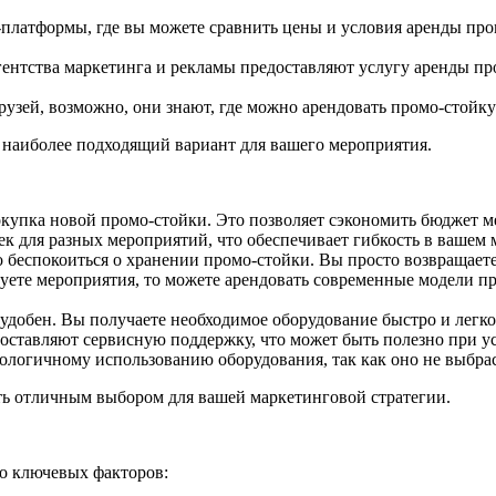
латформы, где вы можете сравнить цены и условия аренды промо
ентства маркетинга и рекламы предоставляют услугу аренды пр
рузей, возможно, они знают, где можно арендовать промо-стойку
 наиболее подходящий вариант для вашего мероприятия.
купка новой промо-стойки. Это позволяет сэкономить бюджет м
к для разных мероприятий, что обеспечивает гибкость в вашем 
беспокоиться о хранении промо-стойки. Вы просто возвращаете
уете мероприятия, то можете арендовать современные модели пр
добен. Вы получаете необходимое оборудование быстро и легко
оставляют сервисную поддержку, что может быть полезно при у
ологичному использованию оборудования, так как оно не выбра
ть отличным выбором для вашей маркетинговой стратегии.
ко ключевых факторов: