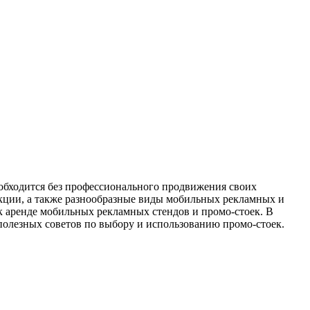
 обходится без профессионального продвижения своих
кции, а также разнообразные виды мобильных рекламных и
 аренде мобильных рекламных стендов и промо-стоек. В
полезных советов по выбору и использованию промо-стоек.