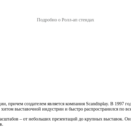
Подробно о Ролл-ап стендах
и, причем создателем является компания Scandisplay. В 1997 г
ал хитом выставочной индустрии и быстро распространился по вс
масштабов – от небольших презентаций до крупных выставок. О
в.