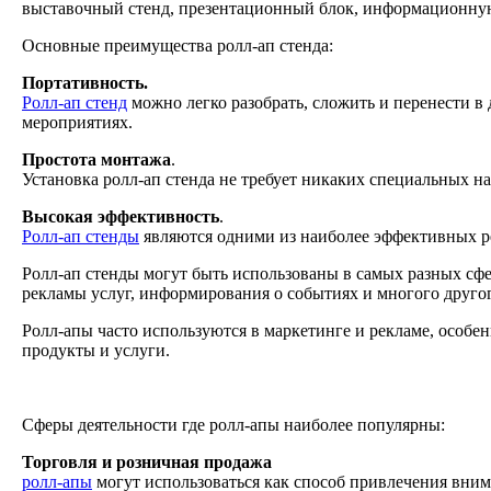
выставочный стенд, презентационный блок, информационную
Основные преимущества ролл-ап стенда:
Портативность.
Ролл-ап стенд
можно легко разобрать, сложить и перенести в 
мероприятиях.
Простота монтажа
.
Установка ролл-ап стенда не требует никаких специальных н
Высокая эффективность
.
Ролл-ап стенды
являются одними из наиболее эффективных р
Ролл-ап стенды могут быть использованы в самых разных сфе
рекламы услуг, информирования о событиях и многого другог
Ролл-апы часто используются в маркетинге и рекламе, особе
продукты и услуги.
Сферы деятельности где ролл-апы наиболее популярны:
Торговля и розничная продажа
ролл-апы
могут использоваться как способ привлечения вним