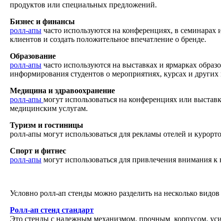
продуктов или специальных предложений.
Бизнес и финансы
ролл-апы
часто используются на конференциях, в семинарах 
клиентов и создать положительное впечатление о бренде.
Образование
ролл-апы
часто используются на выставках и ярмарках образ
информирования студентов о мероприятиях, курсах и других
Медицина и здравоохранение
ролл-апы
могут использоваться на конференциях или выстав
медицинским услугам.
Туризм и гостиницы
ролл-апы могут использоваться для рекламы отелей и курорто
Спорт и фитнес
ролл-апы
могут использоваться для привлечения внимания 
Условно ролл-ап стенды можно разделить на несколько видов
Ролл-ап стенд стандарт
Это стенды с надежным механизмом, прочным корпусом, усил