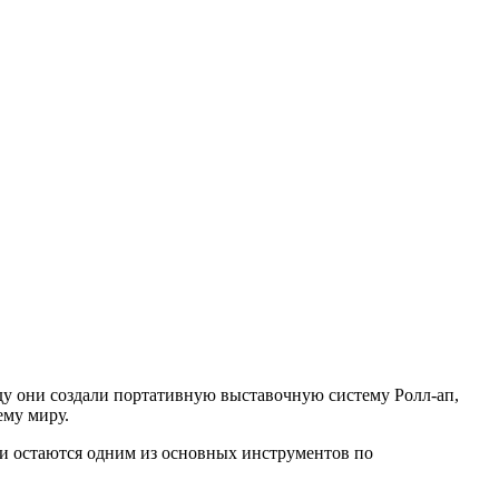
оду они создали портативную выставочную систему Ролл-ап,
ему миру.
ни остаются одним из основных инструментов по