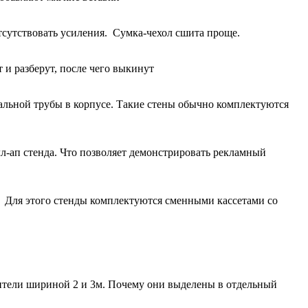
сутствовать усиления. Сумка-чехол сшита проще.
 и разберут, после чего выкинут
льной трубы в корпусе. Такие стены обычно комплектуются
лл-ап стенда. Что позволяет демонстрировать рекламный
. Для этого стенды комплектуются сменными кассетами со
вители шириной 2 и 3м. Почему они выделены в отдельный