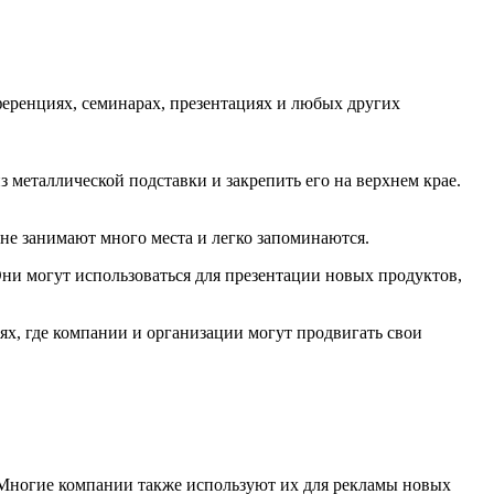
нференциях, семинарах, презентациях и любых других
 металлической подставки и закрепить его на верхнем крае.
е занимают много места и легко запоминаются.
Они могут использоваться для презентации новых продуктов,
ях, где компании и организации могут продвигать свои
. Многие компании также используют их для рекламы новых