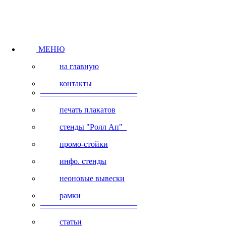
МЕНЮ
на главную
контакты
————————————
печать плакатов
стенды "Ролл Ап"
промо-стойки
инфо. стенды
неоновые вывески
рамки
————————————
статьи