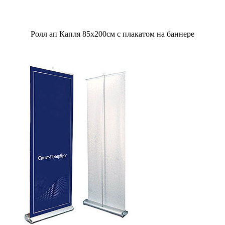
Ролл ап Капля 85х200см с плакатом на баннере