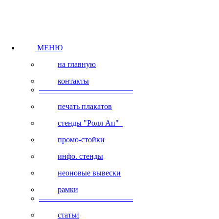
МЕНЮ
на главную
контакты
————————————
печать плакатов
стенды "Ролл Ап"
промо-стойки
инфо. стенды
неоновые вывески
рамки
————————————
статьи